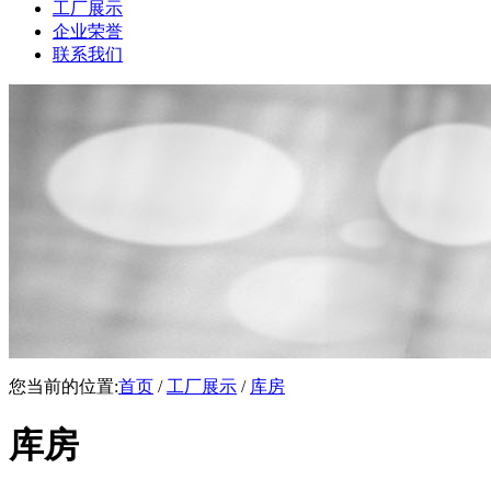
工厂展示
企业荣誉
联系我们
您当前的位置:
首页
/
工厂展示
/
库房
库房