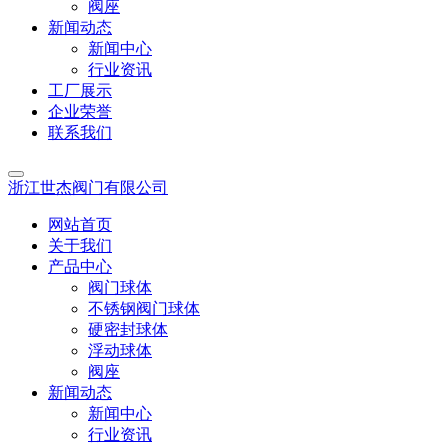
阀座
新闻动态
新闻中心
行业资讯
工厂展示
企业荣誉
联系我们
浙江世杰阀门有限公司
网站首页
关于我们
产品中心
阀门球体
不锈钢阀门球体
硬密封球体
浮动球体
阀座
新闻动态
新闻中心
行业资讯