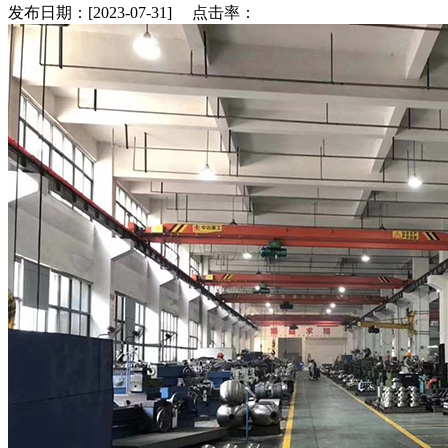
发布日期：[2023-07-31] 点击率：