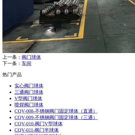
上一条：
阀门球体
下一条：
车间
热门产品
实心阀门球体
三通阀门球体
V型阀门球体
喷焊阀门球体
CQV-008-不锈钢阀门固定球体（直通）
CQV-009-不锈钢阀门固定球体（三通）
CQV-010-阀门V型球体
CQV-011-阀门半球体