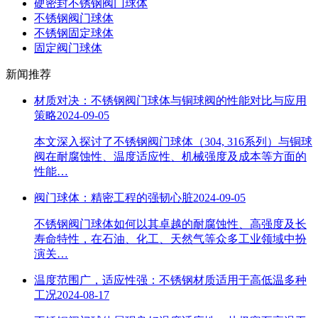
硬密封不锈钢阀门球体
不锈钢阀门球体
不锈钢固定球体
固定阀门球体
新闻推荐
材质对决：不锈钢阀门球体与铜球阀的性能对比与应用
策略
2024-09-05
本文深入探讨了不锈钢阀门球体（304, 316系列）与铜球
阀在耐腐蚀性、温度适应性、机械强度及成本等方面的
性能…
阀门球体：精密工程的强韧心脏
2024-09-05
不锈钢阀门球体如何以其卓越的耐腐蚀性、高强度及长
寿命特性，在石油、化工、天然气等众多工业领域中扮
演关…
温度范围广，适应性强：不锈钢材质适用于高低温多种
工况
2024-08-17