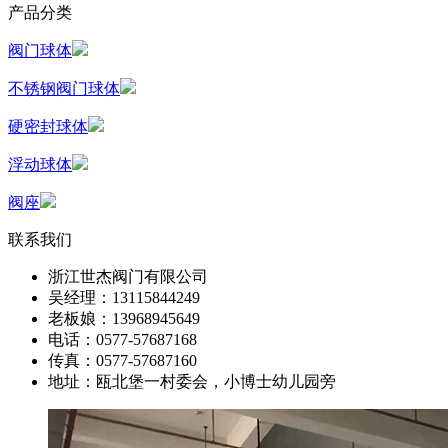
产品分类
阀门球体
不锈钢阀门球体
硬密封球体
浮动球体
阀座
联系我们
浙江世杰阀门有限公司
吴经理：13115844249
老板娘：13968945649
电话：0577-57687168
传真：0577-57687160
地址：瓯北堡一村委会，小博士幼儿园旁