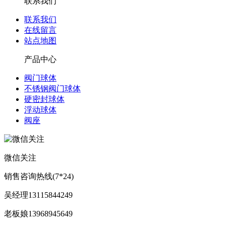
联系我们
联系我们
在线留言
站点地图
产品中心
阀门球体
不锈钢阀门球体
硬密封球体
浮动球体
阀座
微信关注
销售咨询热线(7*24)
吴经理
13115844249
老板娘
13968945649