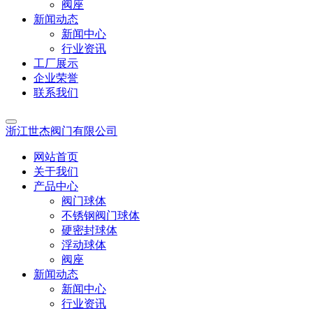
阀座
新闻动态
新闻中心
行业资讯
工厂展示
企业荣誉
联系我们
浙江世杰阀门有限公司
网站首页
关于我们
产品中心
阀门球体
不锈钢阀门球体
硬密封球体
浮动球体
阀座
新闻动态
新闻中心
行业资讯