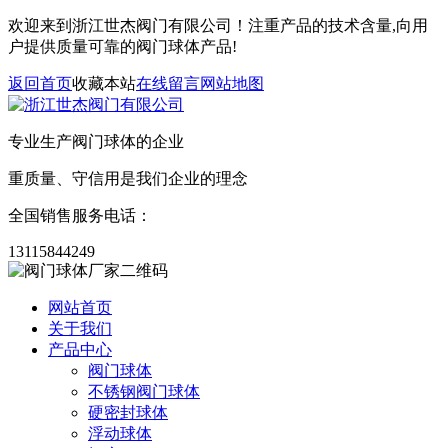
欢迎来到浙江世杰阀门有限公司！注重产品的技术含量,向用
户提供质量可靠的阀门球体产品!
返回首页
收藏本站
在线留言
网站地图
专业生产阀门球体的企业
重质量、守信用是我们企业的理念
全国销售服务电话：
13115844249
网站首页
关于我们
产品中心
阀门球体
不锈钢阀门球体
硬密封球体
浮动球体