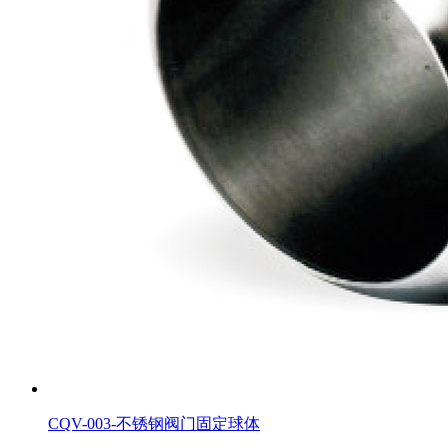
CQV-003-不锈钢阀门固定球体