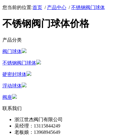
您当前的位置:
首页
/
产品中心
/
不锈钢阀门球体
不锈钢阀门球体价格
产品分类
阀门球体
不锈钢阀门球体
硬密封球体
浮动球体
阀座
联系我们
浙江世杰阀门有限公司
吴经理：13115844249
老板娘：13968945649