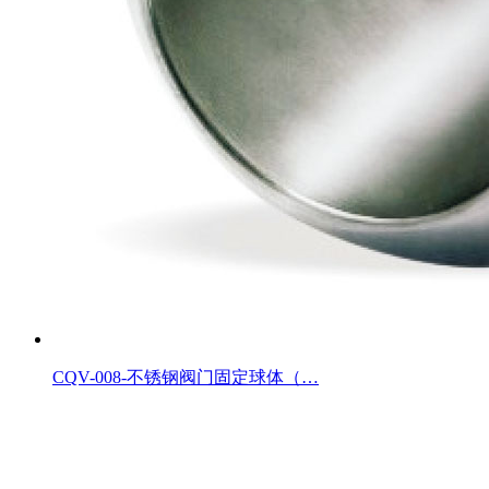
CQV-008-不锈钢阀门固定球体（…