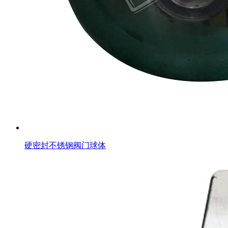
硬密封不锈钢阀门球体