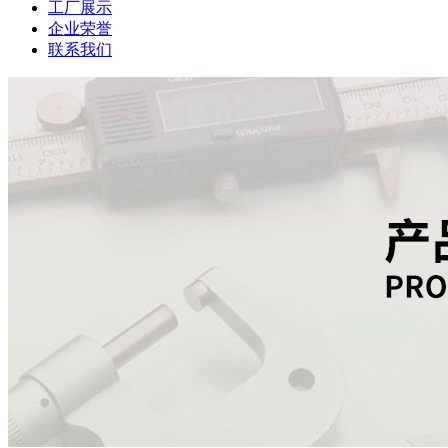
工厂展示
企业荣誉
联系我们