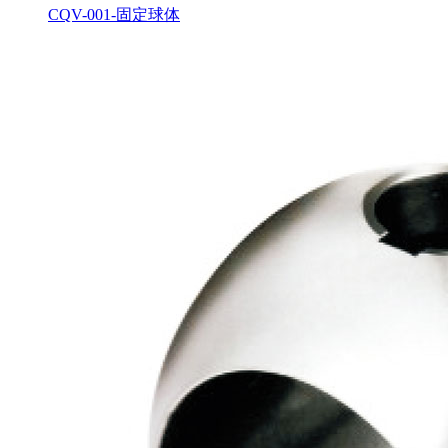
CQV-001-固定球体