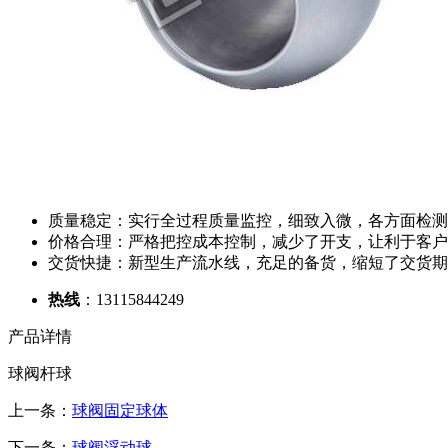
质量稳定：实行全过程质量监控，细致入微，各方面检测
价格合理：严格把控成本控制，减少了开支，让利于客户
交货快捷：新型生产流水线，充足的备货，缩短了交货期
热线
：13115844249
产品详情
球阀杆球
上一条：
球阀固定球体
下一条：
球阀浮动球