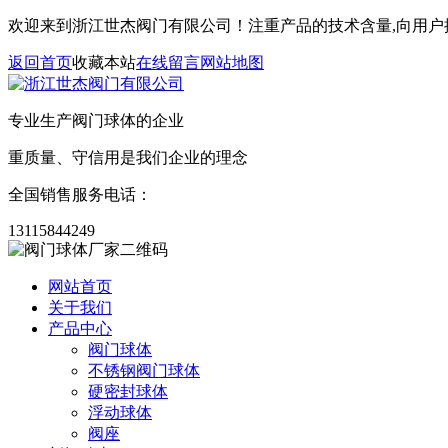
欢迎来到浙江世杰阀门有限公司！注重产品的技术含量,向用户
返回首页
收藏本站
在线留言
网站地图
专业生产阀门球体的企业
重质量、守信用是我们企业的理念
全国销售服务电话：
13115844249
网站首页
关于我们
产品中心
阀门球体
不锈钢阀门球体
硬密封球体
浮动球体
阀座