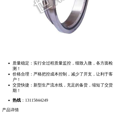
质量稳定：实行全过程质量监控，细致入微，各方面检
测！
价格合理：严格把控成本控制，减少了开支，让利于客
户！
交货快捷：新型生产流水线，充足的备货，缩短了交货
期！
热线
：13115844249
产品详情