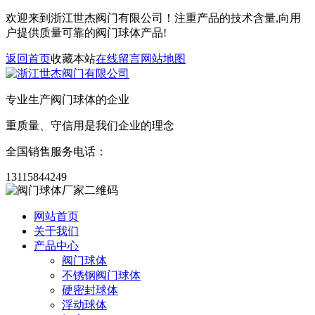
欢迎来到浙江世杰阀门有限公司！注重产品的技术含量,向用
户提供质量可靠的阀门球体产品!
返回首页
收藏本站
在线留言
网站地图
专业生产阀门球体的企业
重质量、守信用是我们企业的理念
全国销售服务电话：
13115844249
网站首页
关于我们
产品中心
阀门球体
不锈钢阀门球体
硬密封球体
浮动球体