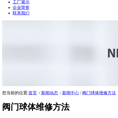
工厂展示
企业荣誉
联系我们
您当前的位置:
首页
/
新闻动态
/
新闻中心
/
阀门球体维修方法
阀门球体维修方法