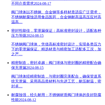
不同介质需求
2024-08-17
阀门球体以不锈钢、合金钢等多样材质适应广泛需求，
不锈钢耐腐蚀适用食品医药，合金钢耐高温高压应对高
温高…
密封性能佳，零泄漏保证：高标准密封设计，适配各种
压力等级
2024-08-15
不锈钢阀门球体，凭借高标准密封设计，实现各类压力
下的零泄漏保证。精选材质与精密加工适配多工况，加
之严…
精密制造，密封卓越：阀门球体与密封圈的精密配合确
保无泄漏
2024-08-15
阀门球体经精密制造，与密封圈完美配合，确保管道系
统无泄漏。采用高品质材料与先进工艺，耐压耐温，密
封卓…
耐腐蚀强，经久耐用：不锈钢材质阀门球体的良好防腐
性能
2024-08-12