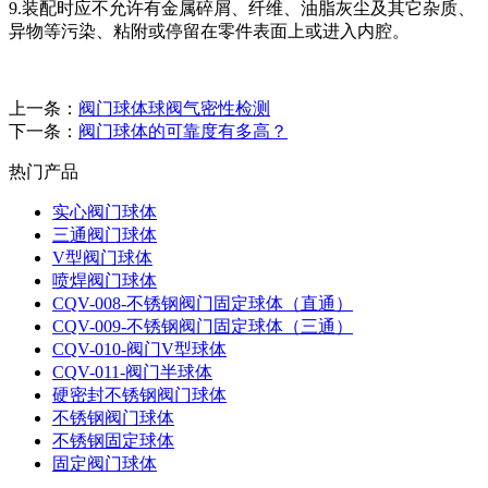
9.装配时应不允许有金属碎屑、纤维、油脂灰尘及其它杂质、
异物等污染、粘附或停留在零件表面上或进入内腔。
上一条：
阀门球体球阀气密性检测
下一条：
阀门球体的可靠度有多高？
热门产品
实心阀门球体
三通阀门球体
V型阀门球体
喷焊阀门球体
CQV-008-不锈钢阀门固定球体（直通）
CQV-009-不锈钢阀门固定球体（三通）
CQV-010-阀门V型球体
CQV-011-阀门半球体
硬密封不锈钢阀门球体
不锈钢阀门球体
不锈钢固定球体
固定阀门球体