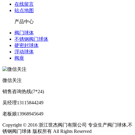
在线留言
站点地图
产品中心
阀门球体
不锈钢阀门球体
硬密封球体
浮动球体
阀座
微信关注
销售咨询热线(7*24)
吴经理
13115844249
老板娘
13968945649
Copyright © 2016 浙江世杰阀门有限公司 专业生产阀门球体,不
锈钢阀门球体 版权所有 All Rights Reserved