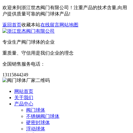
欢迎来到浙江世杰阀门有限公司！注重产品的技术含量,向用
户提供质量可靠的阀门球体产品!
返回首页
收藏本站
在线留言
网站地图
专业生产阀门球体的企业
重质量、守信用是我们企业的理念
全国销售服务电话：
13115844249
网站首页
关于我们
产品中心
阀门球体
不锈钢阀门球体
硬密封球体
浮动球体