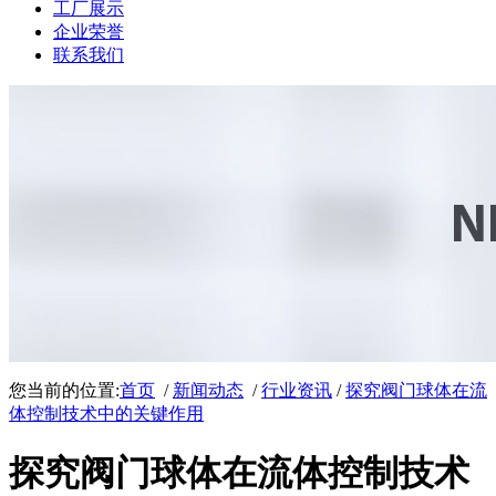
工厂展示
企业荣誉
联系我们
您当前的位置:
首页
/
新闻动态
/
行业资讯
/
探究阀门球体在流
体控制技术中的关键作用
探究阀门球体在流体控制技术