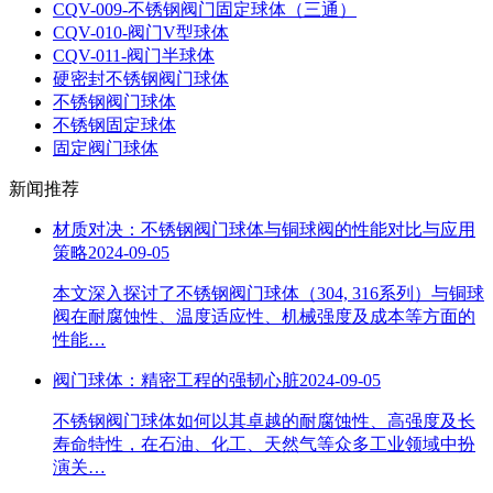
CQV-009-不锈钢阀门固定球体（三通）
CQV-010-阀门V型球体
CQV-011-阀门半球体
硬密封不锈钢阀门球体
不锈钢阀门球体
不锈钢固定球体
固定阀门球体
新闻推荐
材质对决：不锈钢阀门球体与铜球阀的性能对比与应用
策略
2024-09-05
本文深入探讨了不锈钢阀门球体（304, 316系列）与铜球
阀在耐腐蚀性、温度适应性、机械强度及成本等方面的
性能…
阀门球体：精密工程的强韧心脏
2024-09-05
不锈钢阀门球体如何以其卓越的耐腐蚀性、高强度及长
寿命特性，在石油、化工、天然气等众多工业领域中扮
演关…