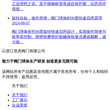
工业理想之选。其不锈钢材质形成自保护膜，抗恶劣环
境侵…
旋转自如，操作简便：阀门球体的90度快速启闭原理
2024-08-07
阀门球体依托90度旋转快速启闭设计，实现操作简便与
效率高控制。精密研磨密封面确保快速流通或截断，减
少操…
致力于阀门球体生产研发 创造更多无限可能
该网站所有产品图及宣传图片属于世杰所有，任何个人和组织
不得使用，盗用必究。
关于我们
关于我们
工厂展示
企业荣誉