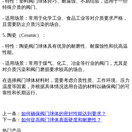
- 特性：塑料阀门球体轻巧、耐腐蚀、不易结垢，适用于一些
特殊介质的阀门。
- 适用场景：常用于化学工业、食品工业等对介质要求严格，
且需要防止介质污染的场合。
5. 陶瓷（Ceramic）：
- 特性：陶瓷阀门球体具有优异的耐磨性、耐腐蚀性和抗高温
性能。
- 适用场景：常用于煤气、化工、冶金等行业的阀门，尤其是
对介质污染和阀门磨损要求较高的场合。
在选择阀门球体材料时，需要考虑介质性质、工作环境、压力
温度等因素，并根据具体情况选用合适的材料以确保阀门的可
靠性和长期运行。
上一条：
如何确保阀门球体的密封性能达到要求？
下一条：
如何提高阀门球体表面硬度和耐磨性？
热门产品