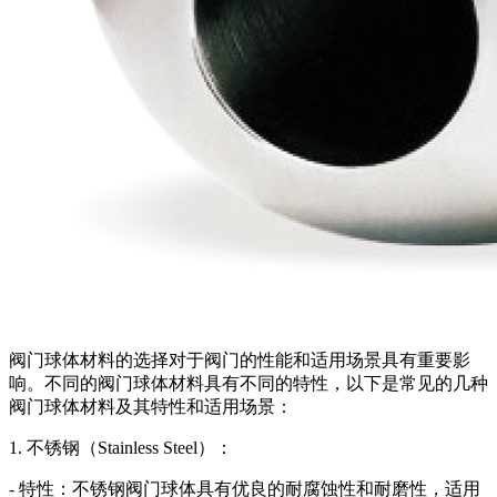
阀门球体材料的选择对于阀门的性能和适用场景具有重要影
响。不同的阀门球体材料具有不同的特性，以下是常见的几种
阀门球体材料及其特性和适用场景：
1. 不锈钢（Stainless Steel）：
- 特性：不锈钢阀门球体具有优良的耐腐蚀性和耐磨性，适用