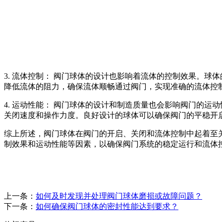
3. 流体控制： 阀门球体的设计也影响着流体的控制效果。
降低流体的阻力，确保流体顺畅通过阀门，实现准确的流体控
4. 运动性能： 阀门球体的设计和制造质量也会影响阀门的
关闭速度和操作力度。良好设计的球体可以确保阀门的平稳开
综上所述，阀门球体在阀门的开启、关闭和流体控制中起着至
制效果和运动性能等因素，以确保阀门系统的稳定运行和流体
上一条：
如何及时发现并处理阀门球体磨损或故障问题？
下一条：
如何确保阀门球体的密封性能达到要求？