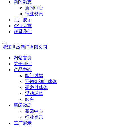
新闻动态
新闻中心
行业资讯
工厂展示
企业荣誉
联系我们
浙江世杰阀门有限公司
网站首页
关于我们
产品中心
阀门球体
不锈钢阀门球体
硬密封球体
浮动球体
阀座
新闻动态
新闻中心
行业资讯
工厂展示