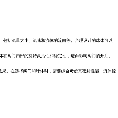
况，包括流量大小、流速和流体的流向等。合理设计的球体可以
球体在阀门内部的旋转灵活性和稳定性，进而影响阀门的开启、
效果。在选择阀门和球体时，需要综合考虑其密封性能、流体控