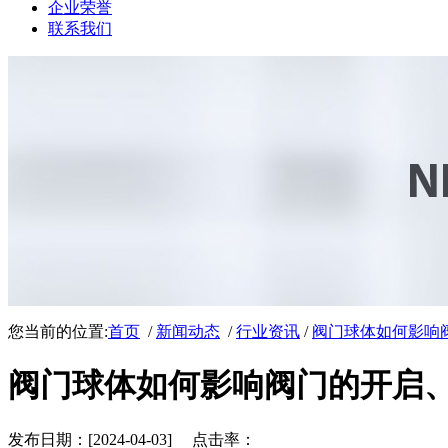
企业荣誉
联系我们
您当前的位置:
首页
/
新闻动态
/
行业资讯
/
阀门球体如何影响
阀门球体如何影响阀门的开启
发布日期：[2024-04-03] 点击率：