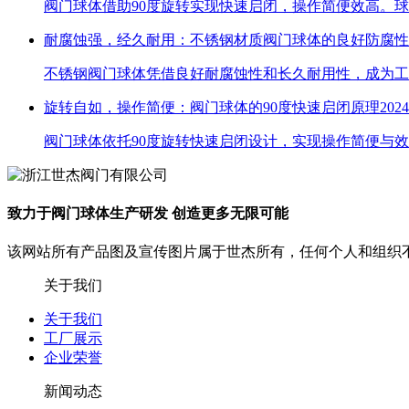
阀门球体借助90度旋转实现快速启闭，操作简便效高。
耐腐蚀强，经久耐用：不锈钢材质阀门球体的良好防腐性
不锈钢阀门球体凭借良好耐腐蚀性和长久耐用性，成为工
旋转自如，操作简便：阀门球体的90度快速启闭原理
2024
阀门球体依托90度旋转快速启闭设计，实现操作简便与
致力于阀门球体生产研发 创造更多无限可能
该网站所有产品图及宣传图片属于世杰所有，任何个人和组织
关于我们
关于我们
工厂展示
企业荣誉
新闻动态