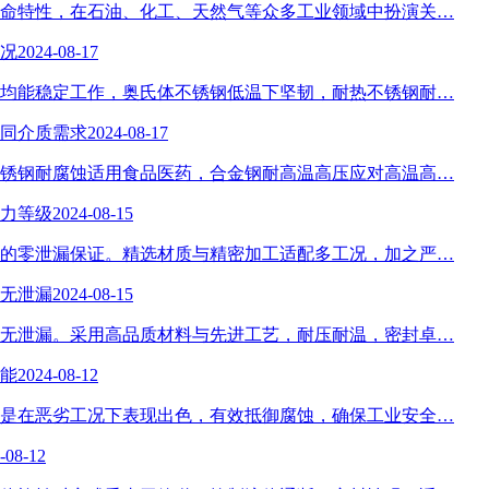
命特性，在石油、化工、天然气等众多工业领域中扮演关…
况
2024-08-17
均能稳定工作，奥氏体不锈钢低温下坚韧，耐热不锈钢耐…
同介质需求
2024-08-17
锈钢耐腐蚀适用食品医药，合金钢耐高温高压应对高温高…
力等级
2024-08-15
的零泄漏保证。精选材质与精密加工适配多工况，加之严…
无泄漏
2024-08-15
无泄漏。采用高品质材料与先进工艺，耐压耐温，密封卓…
能
2024-08-12
是在恶劣工况下表现出色，有效抵御腐蚀，确保工业安全…
-08-12