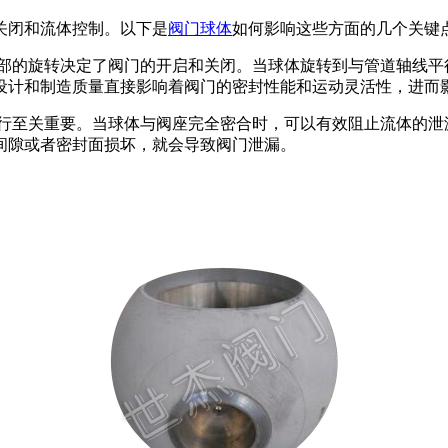
关闭和流体控制。以下是
阀门球体
如何影响这些方面的几个关键
门内部的旋转决定了阀门的开启和关闭。当球体旋转到与管道轴线
设计和制造质量直接影响着阀门的密封性能和运动灵活性，进而
常运行至关重要。当球体与阀座完全密合时，可以有效阻止流体的
间隙或者密封面损坏，就会导致阀门泄漏。