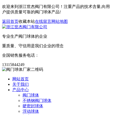
欢迎来到浙江世杰阀门有限公司！注重产品的技术含量,向用
户提供质量可靠的阀门球体产品!
返回首页
收藏本站
在线留言
网站地图
专业生产阀门球体的企业
重质量、守信用是我们企业的理念
全国销售服务电话：
13115844249
网站首页
关于我们
产品中心
阀门球体
不锈钢阀门球体
硬密封球体
浮动球体