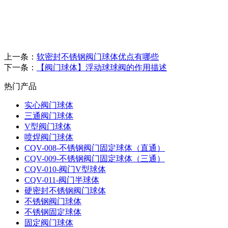
上一条：
软密封不锈钢阀门球体优点有哪些
下一条：
【阀门球体】浮动球球阀的作用描述
热门产品
实心阀门球体
三通阀门球体
V型阀门球体
喷焊阀门球体
CQV-008-不锈钢阀门固定球体（直通）
CQV-009-不锈钢阀门固定球体（三通）
CQV-010-阀门V型球体
CQV-011-阀门半球体
硬密封不锈钢阀门球体
不锈钢阀门球体
不锈钢固定球体
固定阀门球体