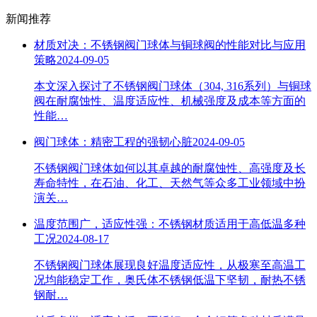
新闻推荐
材质对决：不锈钢阀门球体与铜球阀的性能对比与应用
策略
2024-09-05
本文深入探讨了不锈钢阀门球体（304, 316系列）与铜球
阀在耐腐蚀性、温度适应性、机械强度及成本等方面的
性能…
阀门球体：精密工程的强韧心脏
2024-09-05
不锈钢阀门球体如何以其卓越的耐腐蚀性、高强度及长
寿命特性，在石油、化工、天然气等众多工业领域中扮
演关…
温度范围广，适应性强：不锈钢材质适用于高低温多种
工况
2024-08-17
不锈钢阀门球体展现良好温度适应性，从极寒至高温工
况均能稳定工作，奥氏体不锈钢低温下坚韧，耐热不锈
钢耐…