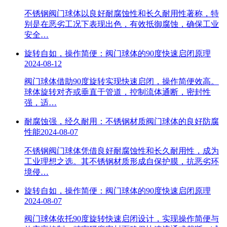
不锈钢阀门球体以良好耐腐蚀性和长久耐用性著称，特
别是在恶劣工况下表现出色，有效抵御腐蚀，确保工业
安全…
旋转自如，操作简便：阀门球体的90度快速启闭原理
2024-08-12
阀门球体借助90度旋转实现快速启闭，操作简便效高。
球体旋转对齐或垂直于管道，控制流体通断，密封性
强，适…
耐腐蚀强，经久耐用：不锈钢材质阀门球体的良好防腐
性能
2024-08-07
不锈钢阀门球体凭借良好耐腐蚀性和长久耐用性，成为
工业理想之选。其不锈钢材质形成自保护膜，抗恶劣环
境侵…
旋转自如，操作简便：阀门球体的90度快速启闭原理
2024-08-07
阀门球体依托90度旋转快速启闭设计，实现操作简便与