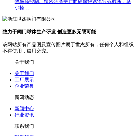
效率高控制。精密研磨密封面确保快速流通或截断，减
少操…
致力于阀门球体生产研发 创造更多无限可能
该网站所有产品图及宣传图片属于世杰所有，任何个人和组织
不得使用，盗用必究。
关于我们
关于我们
工厂展示
企业荣誉
新闻动态
新闻中心
行业资讯
联系我们