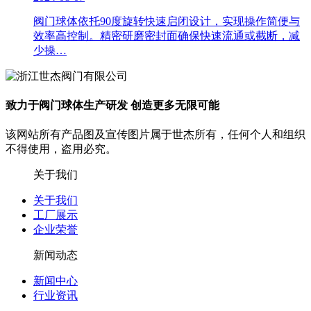
阀门球体依托90度旋转快速启闭设计，实现操作简便与
效率高控制。精密研磨密封面确保快速流通或截断，减
少操…
致力于阀门球体生产研发 创造更多无限可能
该网站所有产品图及宣传图片属于世杰所有，任何个人和组织
不得使用，盗用必究。
关于我们
关于我们
工厂展示
企业荣誉
新闻动态
新闻中心
行业资讯