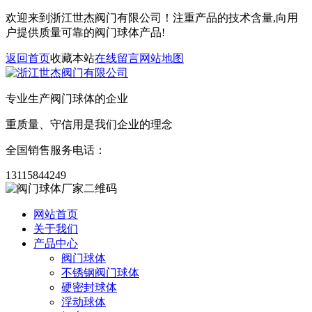
欢迎来到浙江世杰阀门有限公司！注重产品的技术含量,向用
户提供质量可靠的阀门球体产品!
返回首页
收藏本站
在线留言
网站地图
专业生产阀门球体的企业
重质量、守信用是我们企业的理念
全国销售服务电话：
13115844249
网站首页
关于我们
产品中心
阀门球体
不锈钢阀门球体
硬密封球体
浮动球体