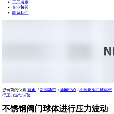
工厂展示
企业荣誉
联系我们
您当前的位置:
首页
/
新闻动态
/
新闻中心
/
不锈钢阀门球体进
行压力波动试验
不锈钢阀门球体进行压力波动