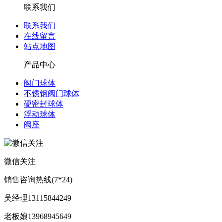
联系我们
联系我们
在线留言
站点地图
产品中心
阀门球体
不锈钢阀门球体
硬密封球体
浮动球体
阀座
微信关注
销售咨询热线(7*24)
吴经理
13115844249
老板娘
13968945649