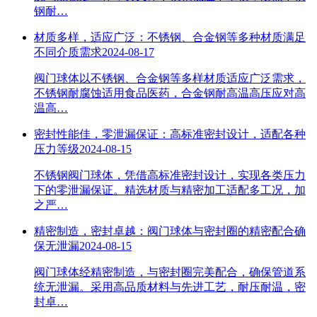
钢耐…
材质多样，适应广泛：不锈钢、合金钢等多种材质满足
不同介质需求
2024-08-17
阀门球体以不锈钢、合金钢等多样材质适应广泛需求，
不锈钢耐腐蚀适用食品医药，合金钢耐高温高压应对高
温高…
密封性能佳，零泄漏保证：高标准密封设计，适配各种
压力等级
2024-08-15
不锈钢阀门球体，凭借高标准密封设计，实现各类压力
下的零泄漏保证。精选材质与精密加工适配多工况，加
之严…
精密制造，密封卓越：阀门球体与密封圈的精密配合确
保无泄漏
2024-08-15
阀门球体经精密制造，与密封圈完美配合，确保管道系
统无泄漏。采用高品质材料与先进工艺，耐压耐温，密
封卓…