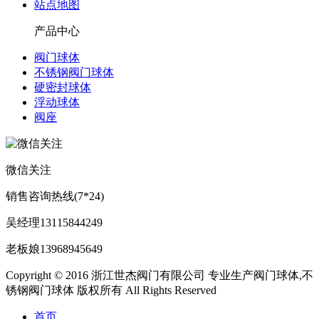
站点地图
产品中心
阀门球体
不锈钢阀门球体
硬密封球体
浮动球体
阀座
微信关注
销售咨询热线(7*24)
吴经理
13115844249
老板娘
13968945649
Copyright © 2016 浙江世杰阀门有限公司 专业生产阀门球体,不
锈钢阀门球体 版权所有 All Rights Reserved
首页