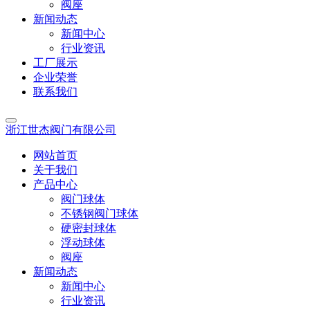
阀座
新闻动态
新闻中心
行业资讯
工厂展示
企业荣誉
联系我们
浙江世杰阀门有限公司
网站首页
关于我们
产品中心
阀门球体
不锈钢阀门球体
硬密封球体
浮动球体
阀座
新闻动态
新闻中心
行业资讯