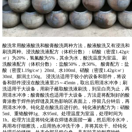
酸洗常用酸液酸洗和酸膏酸洗两种方法，酸液酸洗又有浸洗和
刷洗两种。浸洗酸洗液配方（体积分数）：硝酸（密度1.42g/c
㎡）为20%，氢氟酸为5%，其余为水，酸洗温度为室温。 刷
洗酸液配方（体积分数）：盐酸50%，水50%。 酸膏配方：盐
酸（密度1.19g/c㎡）20ml、水100ml、硝酸（密度1.42g/c㎡）
30ml、膨润土150g。 浸洗法适用于较小的设备和部件，将设
备和部件浸没在酸洗液里25～45min，取出后用清水冲净；刷
洗适用于大设备，用刷子蘸取酸洗液刷洗，到呈白亮为止，再
用清水冲净；酸膏酸洗也适用于大设备，方法是将配制好的酸
膏涂敷于焊件的焊缝及其热影响区表面上，停留几分钟后，再
用清水冲净。钝化是在酸洗后进行的。钝化液的配方为：硝酸
5ml、重铬酸钾1g、水95ml。处理温度为室温，处理时间为
1h。处理方法是将钝化液在焊缝表面揩一遍，然后用冷水冲，
再用布仔细擦洗，z后用热水冲洗干净，并将其吹干。经钝化