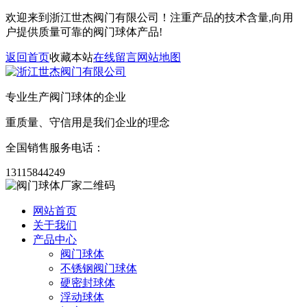
欢迎来到浙江世杰阀门有限公司！注重产品的技术含量,向用
户提供质量可靠的阀门球体产品!
返回首页
收藏本站
在线留言
网站地图
专业生产阀门球体的企业
重质量、守信用是我们企业的理念
全国销售服务电话：
13115844249
网站首页
关于我们
产品中心
阀门球体
不锈钢阀门球体
硬密封球体
浮动球体