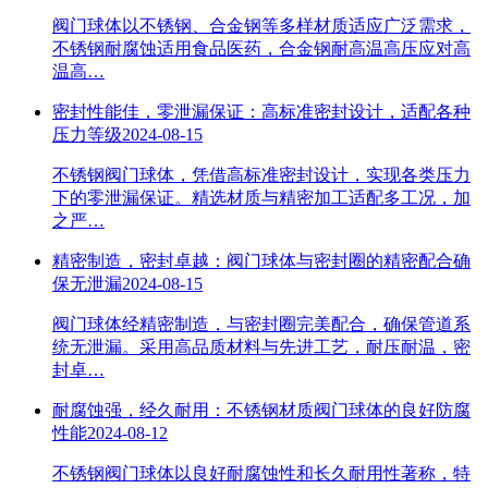
阀门球体以不锈钢、合金钢等多样材质适应广泛需求，
不锈钢耐腐蚀适用食品医药，合金钢耐高温高压应对高
温高…
密封性能佳，零泄漏保证：高标准密封设计，适配各种
压力等级
2024-08-15
不锈钢阀门球体，凭借高标准密封设计，实现各类压力
下的零泄漏保证。精选材质与精密加工适配多工况，加
之严…
精密制造，密封卓越：阀门球体与密封圈的精密配合确
保无泄漏
2024-08-15
阀门球体经精密制造，与密封圈完美配合，确保管道系
统无泄漏。采用高品质材料与先进工艺，耐压耐温，密
封卓…
耐腐蚀强，经久耐用：不锈钢材质阀门球体的良好防腐
性能
2024-08-12
不锈钢阀门球体以良好耐腐蚀性和长久耐用性著称，特